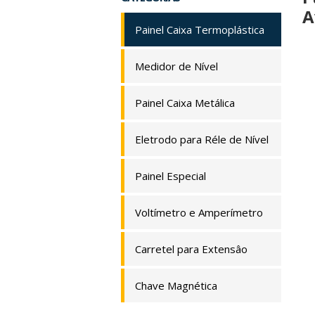
A
Painel Caixa Termoplástica
Medidor de Nível
Painel Caixa Metálica
Eletrodo para Réle de Nível
Painel Especial
Voltímetro e Amperímetro
Carretel para Extensâo
Chave Magnética