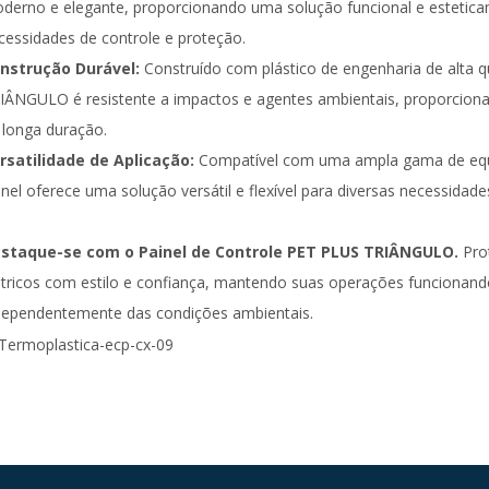
derno e elegante, proporcionando uma solução funcional e estetica
cessidades de controle e proteção.
nstrução Durável:
Construído com plástico de engenharia de alta 
IÂNGULO é resistente a impactos e agentes ambientais, proporcion
 longa duração.
rsatilidade de Aplicação:
Compatível com uma ampla gama de equi
inel oferece uma solução versátil e flexível para diversas necessidades
staque-se com o Painel de Controle PET PLUS TRIÂNGULO.
Pro
étricos com estilo e confiança, mantendo suas operações funcionan
dependentemente das condições ambientais.