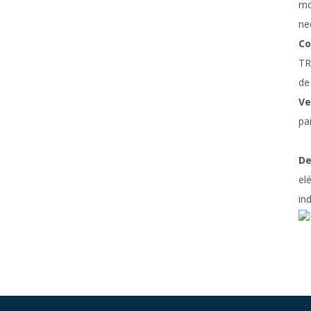
mo
ne
Co
TR
de
Ve
pa
De
el
in