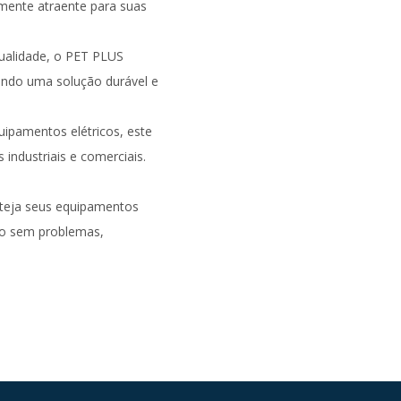
mente atraente para suas
qualidade, o PET PLUS
ando uma solução durável e
pamentos elétricos, este
 industriais e comerciais.
teja seus equipamentos
do sem problemas,