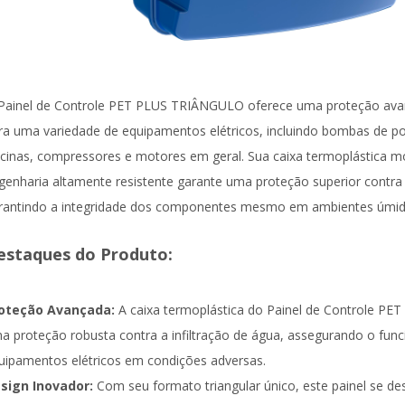
Painel de Controle PET PLUS TRIÂNGULO oferece uma proteção ava
ra uma variedade de equipamentos elétricos, incluindo bombas de p
scinas, compressores e motores em geral. Sua caixa termoplástica m
genharia altamente resistente garante uma proteção superior contra i
rantindo a integridade dos componentes mesmo em ambientes úmido
estaques do Produto:
oteção Avançada:
A caixa termoplástica do Painel de Controle P
a proteção robusta contra a infiltração de água, assegurando o fun
uipamentos elétricos em condições adversas.
sign Inovador:
Com seu formato triangular único, este painel se de