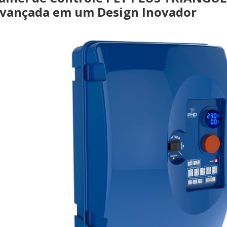
vançada em um Design Inovador